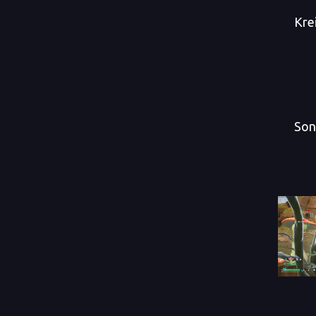
Kre
Son