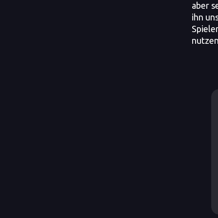
aber s
ihn un
Spieler
nutzen