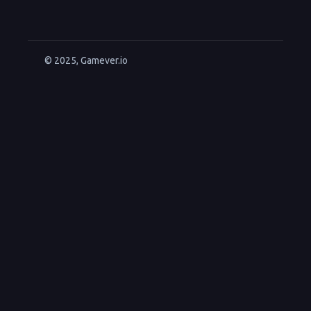
© 2025, Gamever.io