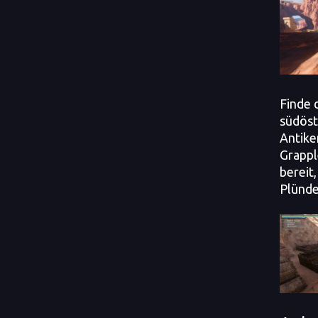
Finde 
südöst
Antike
Grappl
bereit
Plünde