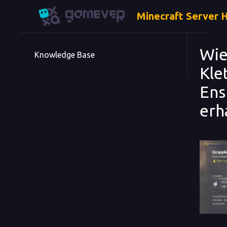
Minecraft Server 
Wie
Knowledge Base
Kle
Ens
erh