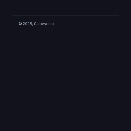
© 2025, Gamever.io