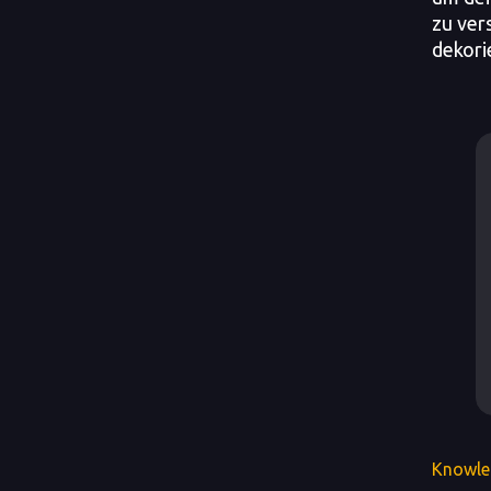
zu ver
dekori
Knowle