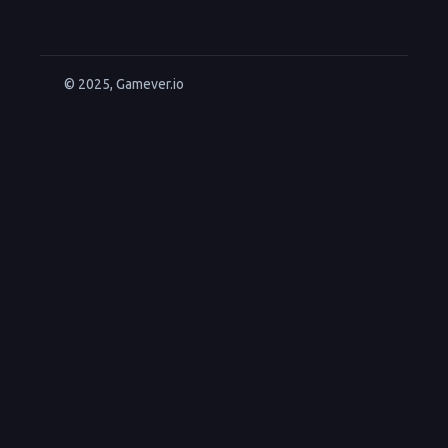
© 2025, Gamever.io