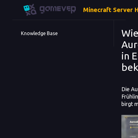
Minecraft Server 
Wie
Knowledge Base
Aur
in 
be
Die Au
Frühli
birgt 