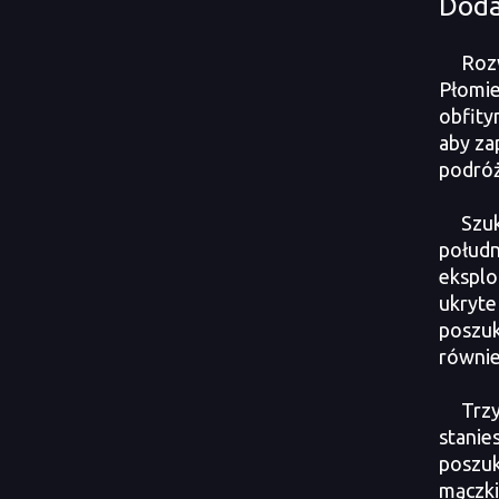
Doda
Roz
Płomie
obfity
aby za
podróż
Szuk
połudn
eksplor
ukryt
poszuk
równie
Trzy
stanie
poszuk
mączki