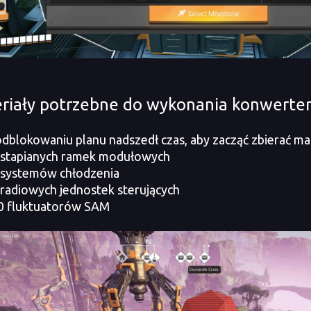
riały potrzebne do wykonania konwerte
lokowaniu planu nadszedł czas, aby zacząć zbierać ma
stapianych ramek modułowych
systemów chłodzenia
adiowych jednostek sterujących
 fluktuatorów SAM