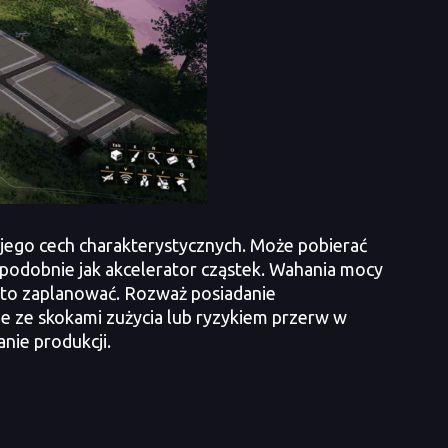
ego cech charakterystycznych. Może pobierać
podobnie jak akcelerator cząstek. Wahania mocy
by to zaplanować. Rozważ posiadanie
e ze skokami zużycia lub ryzykiem przerw w
nie produkcji.