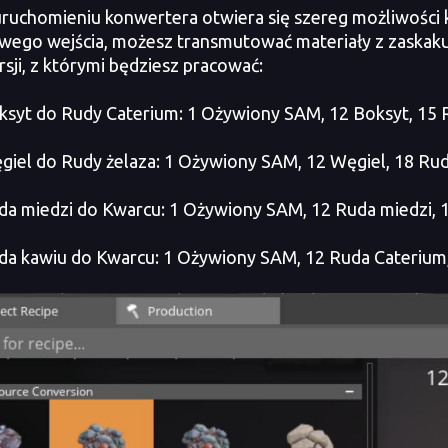
chomieniu konwertera otwiera się szereg możliwości k
wego wejścia, możesz transmutować materiały z zaskaku
sji, z którymi będziesz pracować:
yt do Rudy Caterium: 1 Ożywiony SAM, 12 Boksyt, 15 R
el do Rudy żelaza: 1 Ożywiony SAM, 12 Węgiel, 18 Ruda
 miedzi do Kwarcu: 1 Ożywiony SAM, 12 Ruda miedzi, 1
 kawiu do Kwarcu: 1 Ożywiony SAM, 12 Ruda Caterium, 