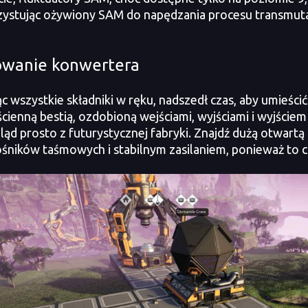
ystując ożywiony SAM do napędzania procesu transmutac
wanie konwertera
wszystkie składniki w ręku, nadszedł czas, aby umieścić
cienną bestią, ozdobioną wejściami, wyjściami i wyjście
gląd prosto z futurystycznej fabryki. Znajdź dużą otwart
śników taśmowych i stabilnym zasilaniem, ponieważ to co