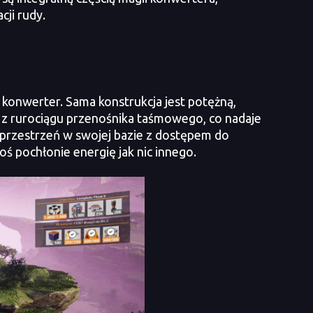
ji rudy.
 konwerter. Sama konstrukcja jest potężną,
m z rurociągu przenośnika taśmowego, co nadaje
ą przestrzeń w swojej bazie z dostępem do
ś pochłonie energię jak nic innego.