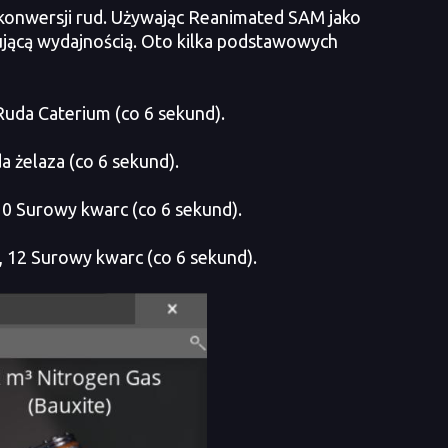
onwersji rud. Używając Reanimated SAM jako
jącą wydajnością. Oto kilka podstawowych
uda Caterium (co 6 sekund).
 żelaza (co 6 sekund).
0 Surowy kwarc (co 6 sekund).
12 Surowy kwarc (co 6 sekund).