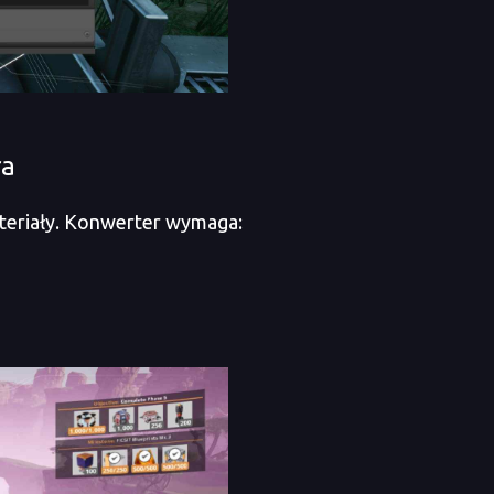
ra
teriały. Konwerter wymaga: