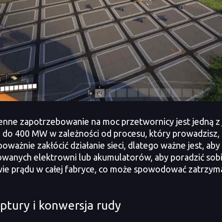
e zapotrzebowanie na moc przetwornicy jest jedną z j
 do 400 MW w zależności od procesu, który prowadzisz, 
oważnie zakłócić działanie sieci, dlatego ważne jest, a
wanych elektrowni lub akumulatorów, aby poradzić sobi
ie prądu w całej fabryce, co może spowodować zatrzyma
ptury i konwersja rudy