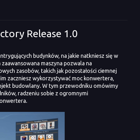
ctory Release 1.0
ntrygujących budynków, na jakie natkniesz się w
 ta zaawansowana maszyna pozwala na
zowych zasobów, takich jak pozostałości ciemnej
 zanim zaczniesz wykorzystywać moc konwertera,
 projekt budowlany. W tym przewodniku omówimy
dników, radzeniu sobie z ogromnymi
konwertera.