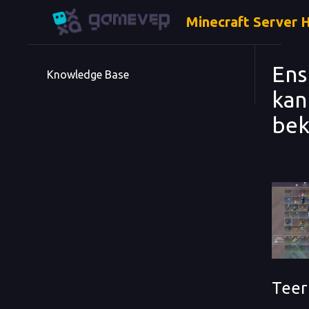
Minecraft Server 
Ens
Knowledge Base
kan
be
Teer