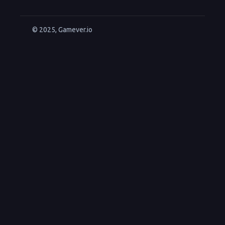
© 2025, Gamever.io