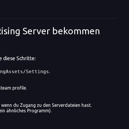
 Rising Server bekommen
 diese Schritte:
ngAssets/Settings
.
team profile.
r, wenn du Zugang zu den Serverdateien hast.
 ein ähnliches Programm).