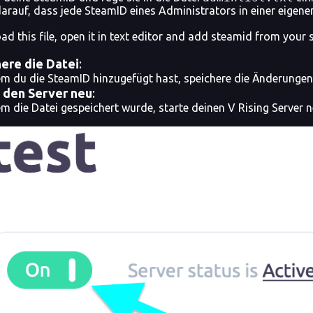
arauf, dass jede SteamID eines Administrators in einer eigenen
d this file, open it in text editor and add steamid from your s
ere die Datei
:
 du die SteamID hinzugefügt hast, speichere die Änderungen 
 den Server neu
:
 die Datei gespeichert wurde, starte deinen V Rising Serve